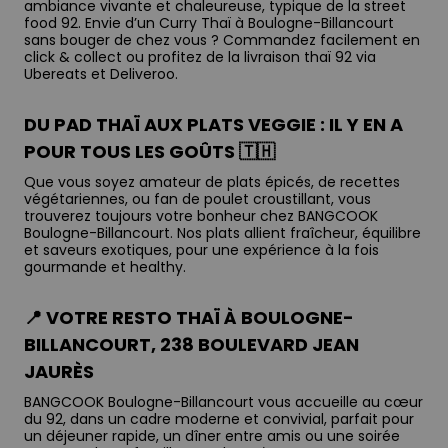
ambiance vivante et chaleureuse, typique de la street
food 92. Envie d’un Curry Thaï à Boulogne-Billancourt
sans bouger de chez vous ? Commandez facilement en
click & collect ou profitez de la livraison thaï 92 via
Ubereats et Deliveroo.
DU PAD THAÏ AUX PLATS VEGGIE : IL Y EN A
POUR TOUS LES GOÛTS 🇹🇭
Que vous soyez amateur de plats épicés, de recettes
végétariennes, ou fan de poulet croustillant, vous
trouverez toujours votre bonheur chez BANGCOOK
Boulogne-Billancourt. Nos plats allient fraîcheur, équilibre
et saveurs exotiques, pour une expérience à la fois
gourmande et healthy.
📍 VOTRE RESTO THAÏ À BOULOGNE-
BILLANCOURT, 238 BOULEVARD JEAN
JAURÈS
BANGCOOK Boulogne-Billancourt vous accueille au cœur
du 92, dans un cadre moderne et convivial, parfait pour
un déjeuner rapide, un dîner entre amis ou une soirée