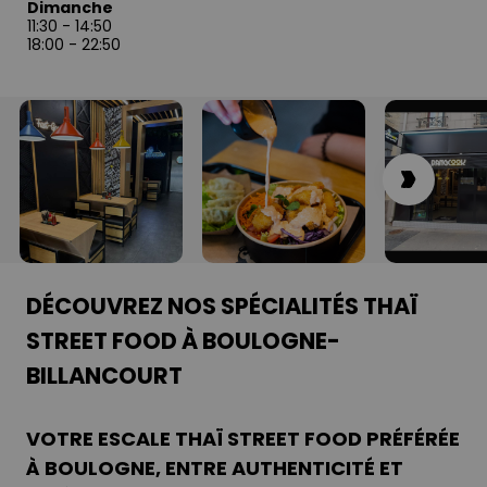
Dimanche
11:30
-
14:50
18:00
-
22:50
DÉCOUVREZ NOS SPÉCIALITÉS THAÏ
STREET FOOD À BOULOGNE-
BILLANCOURT
VOTRE ESCALE THAÏ STREET FOOD PRÉFÉRÉE
À BOULOGNE, ENTRE AUTHENTICITÉ ET