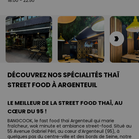
18:00
-
22:50
DÉCOUVREZ NOS SPÉCIALITÉS THAÏ
STREET FOOD À ARGENTEUIL
LE MEILLEUR DE LA STREET FOOD THAÏ, AU
CŒUR DU 95 !
BANGCOOK, le fast food thaï Argenteuil qui marie
fraîcheur, wok minute et ambiance street-food. Situé au
55 Avenue Gabriel Péri, au cœur d’Argenteuil (95), à
quelques pas du centre-ville et des bords de Seine, notre