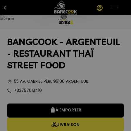
BANGCOOK - ARGENTEUIL
- RESTAURANT THAÏ
STREET FOOD
55 AV. GABRIEL PÉRI
,
95100
ARGENTEUIL
+33757013410
À EMPORTER
LIVRAISON